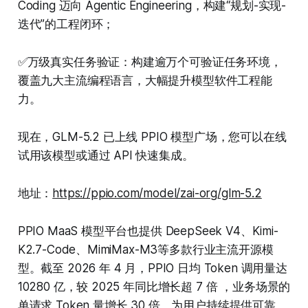
Coding 迈向 Agentic Engineering，构建“规划-实现-
迭代”的工程闭环；
✅万级真实任务验证：构建逾万个可验证任务环境，
覆盖九大主流编程语言，大幅提升模型软件工程能
力。
现在，GLM-5.2 已上线 PPIO 模型广场，您可以在线
试用该模型或通过 API 快速集成。
地址：
https://ppio.com/model/zai-org/glm-5.2
PPIO MaaS 模型平台也提供 DeepSeek V4、Kimi-
K2.7-Code、MimiMax-M3等多款行业主流开源模
型。截至 2026 年 4 月，PPIO 日均 Token 调用量达
10280 亿，较 2025 年同比增长超 7 倍 ，业务场景的
单请求 Token 量增长 30 倍，为用户持续提供可靠、