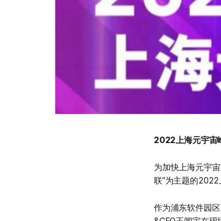
2022上海元宇
为加快上海元宇宙
联"为主题的20
作为浦东软件园区
&CEO王闻宇在