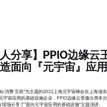
人分享】PPIO边缘云
造面向『元宇宙』应
感知·消费·互联"为主题的2022上海元宇宙峰会在上海浦
元宇宙应用的基础设施企业，PPIO边缘云受邀出席本
宇在现场分享了“面向元宇宙应用的基础设施”主题演讲。