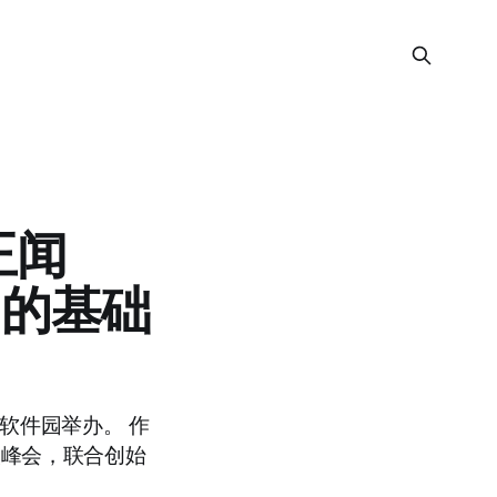
王闻
用的基础
东软件园举办。 作
次峰会，联合创始