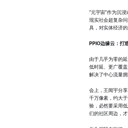
“元宇宙”作为沉
现实社会超复杂问
具，对实体经济的
PPIO边缘云：
由于几乎为零的延
低时延、更广覆盖
解决了中心流量拥
会上，王闻宇分享道
千万像素，约大于8
验，必然要采用低
们的社区周边，才