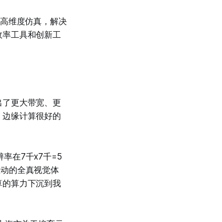
、高维度仿真，解决
效率工具和创新工
出了更大带宽、更
，边缘计算很好的
率在7千x7千=5
时互动的全真视觉体
算的算力下沉到我