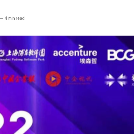
—
4 min read