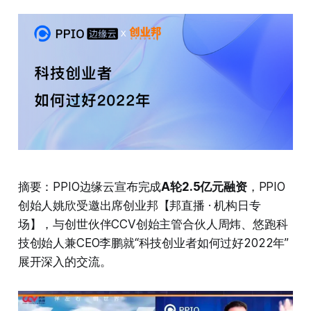
摘要：PPIO边缘云宣布完成
A轮2.5亿元融资
，PPIO
创始人姚欣受邀出席创业邦【邦直播 · 机构日专
场】，与创世伙伴CCV创始主管合伙人周炜、悠跑科
技创始人兼CEO李鹏就“科技创业者如何过好2022年”
展开深入的交流。