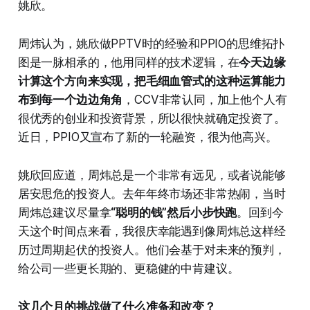
姚欣。
周炜认为，姚欣做PPTV时的经验和PPIO的思维拓扑
图是一脉相承的，他用同样的技术逻辑，在
今天边缘
计算这个方向来实现，把毛细血管式的这种运算能力
布到每一个边边角角
，CCV非常认同，加上他个人有
很优秀的创业和投资背景，所以很快就确定投资了。
近日，PPIO又宣布了新的一轮融资，很为他高兴。
姚欣回应道，周炜总是一个非常有远见，或者说能够
居安思危的投资人。去年年终市场还非常热闹，当时
周炜总建议尽量拿
“聪明的钱”然后小步快跑
。回到今
天这个时间点来看，我很庆幸能遇到像周炜总这样经
历过周期起伏的投资人。他们会基于对未来的预判，
给公司一些更长期的、更稳健的中肯建议。
这几个月的挑战做了什么准备和改变？