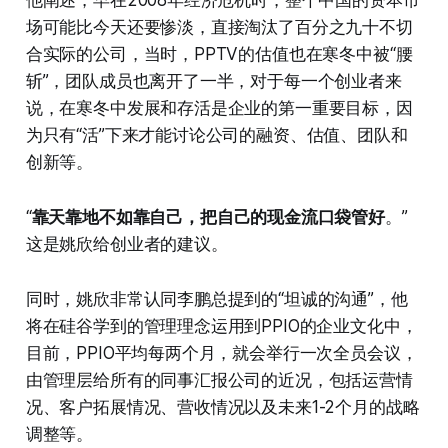
他阐述，早在2008年经济危机时，整个中国的资本市
场可能比今天还要惨淡，直接淘汰了百分之九十不切
合实际的公司，当时，PPTV的估值也在寒冬中被“腰
斩”，团队成员也离开了一半，对于每一个创业者来
说，在寒冬中发展和存活是企业的第一重要目标，因
为只有“活”下来才能讨论公司的融资、估值、团队和
创新等。
“
靠天靠地不如靠自己，把自己的现金流口袋管好
。”
这是姚欣给创业者的建议。
同时，姚欣非常认同李鹏总提到的“坦诚的沟通”，他
将在硅谷学到的管理理念运用到PPIO的企业文化中，
目前，PPIO平均每两个月，就会举行一次全员会议，
由管理层给所有的同事汇报公司的近况，包括运营情
况、客户拓展情况、营收情况以及未来1-2个月的战略
调整等。