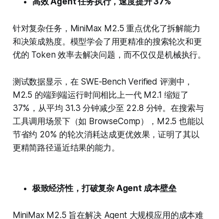
高效 Agent 任务执行，速度提升 37%
针对复杂任务，MiniMax M2.5 重点优化了拆解能力
和决策成熟度。模型学会了用更精准的搜索轮次和更
优的 Token 效率去解决问题，而不仅仅是机械执行。
测试数据显示，在 SWE-Bench Verified 评测中，
M2.5 的端到端运行时间相比上一代 M2.1 缩短了
37%，从平均 31.3 分钟减少至 22.8 分钟。在搜索与
工具调用场景下（如 BrowseComp），M2.5 也能以
节省约 20% 的轮次消耗达成更优效果，证明了其以
更精简路径逼近结果的能力。
极致经济性，打破复杂 Agent 成本壁垒
MiniMax M2.5 旨在解决 Agent 大规模应用的成本难