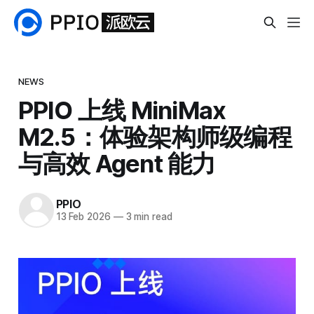
NEWS
PPIO 上线 MiniMax
M2.5：体验架构师级编程
与高效 Agent 能力
PPIO
13 Feb 2026
—
3 min read