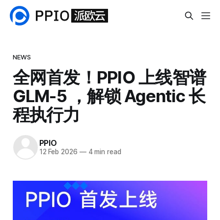
NEWS
全网首发！PPIO 上线智谱
GLM-5 ，解锁 Agentic 长
程执行力
PPIO
12 Feb 2026
—
4 min read