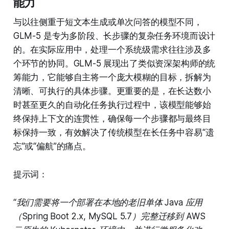
能力
与以往侧重于短文本生成或单次问答的模型不同，
GLM-5 是专为多阶段、长步骤的复杂任务环境而设计
的。在实际应用中，处理一个系统级需求往往涉及多
个环节的协同。GLM-5 展现出了类似资深架构师的统
筹能力，它能够自主将一个庞大模糊的目标，拆解为
清晰、可执行的具体步骤。更重要的是，在长达数小
时甚至更久的自动化任务执行过程中，该模型能够始
终保持上下文的连贯性，确保每一个步骤都与最终目
标保持一致，有效解决了传统模型在长任务中容易“遗
忘”或“偏航”的痛点。
提示词：
“我们需要将一个部署在本地的老旧单体 Java 应用
（Spring Boot 2.x, MySQL 5.7）完整迁移到 AWS