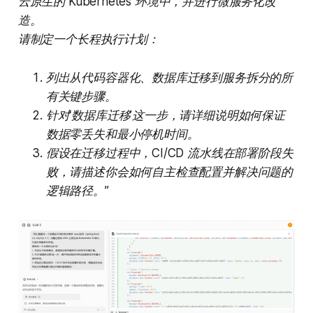
云原生的 Kubernetes 环境中，并进行微服务化改
造。
请制定一个长程执行计划：
列出从代码容器化、数据库迁移到服务拆分的所
有关键步骤。
针对‘数据库迁移’这一步，请详细说明如何保证
数据零丢失和最小停机时间。
假设在迁移过程中，CI/CD 流水线在部署阶段失
败，请描述你会如何自主检查配置并解决问题的
逻辑路径。”