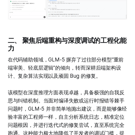
二、 聚焦后端重构与深度调试的工程化能
力
在代码辅助领域，GLM-5 摒弃了过往部分模型“重前
端审美、轻底层逻辑”的倾向，转而深耕后端架构设
计、复杂算法实现以及顽固 Bug 的修复。
该模型在深度推理方面表现卓越，具备极强的自我反
思与纠错机制。当面对编译失败或运行时报错等棘手
问题时，GLM-5 并非简单地抛出建议，而是能够像经
验丰富的工程师一样，自主分析系统日志，精准定位
问题根因，并进行迭代式的修复尝试，直至系统完全
跑通。这种能力极大地降低了开发者的调试门槛，提