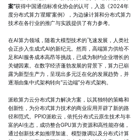
案”
获得中国通信标准化协会的认可，入选《2024年
度分布式算力‘星耀’案例》，为边缘计算和分布式算力
技术在各行业的推广与实践提供了有力参考。
在AI算力领域，随着大模型技术的飞速发展，人类社
会正步入生成式AI的新纪元。然而，高端算力供给不
足和AI服务成本高昂等挑战，已成为制约企业增长的
关键因素。在数字经济蓬勃发展的背景下，算力已崭
露为新型生产力，呈现出多元泛在化的发展趋势，并
逐渐由集中式架构转向“云边端”分布式架构。
派欧算力云分布式算力解决方案，以其独特的策略和
创新性，为分布式算力技术的商业应用开辟了新的路
径和范式。PPIO派欧云，依托分布式云原生技术与丰
富的AI生态，成功整合GPU算力资源和高性能存储，
通过创新技术如推理加速、模型微调以及分布式计算