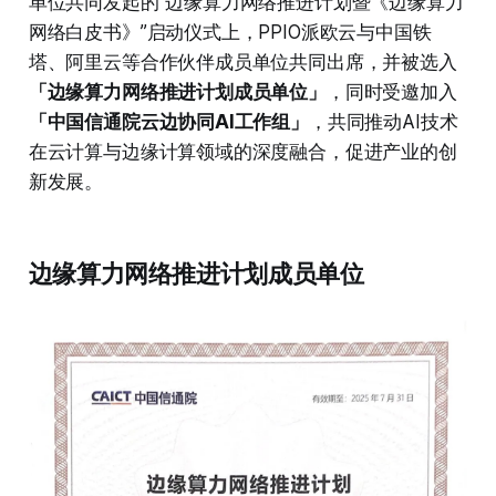
单位共同发起的“边缘算力网络推进计划暨《边缘算力
网络白皮书》”启动仪式上，PPIO派欧云与中国铁
塔、阿里云等合作伙伴成员单位共同出席，并被选入
「边缘算力网络推进计划成员单位」
，同时受邀加入
「中国信通院云边协同AI工作组」
，共同推动AI技术
在云计算与边缘计算领域的深度融合，促进产业的创
新发展。
边缘算力网络推进计划成员单位