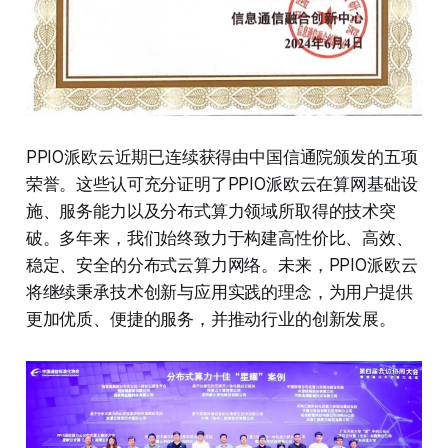
PPIO派欧云近期已连续获得由中国信通院颁发的五项
荣誉。这些认可充分证明了PPIO派欧云在算网基础设
施、服务能力以及分布式算力领域所取得的技术突
破。多年来，我们始终致力于构建高性价比、高效、
稳定、安全的分布式云算力网络。未来，PPIO派欧云
将继续秉承技术创新与应用实践的理念，为用户提供
更加优质、便捷的服务，并推动行业的创新发展。