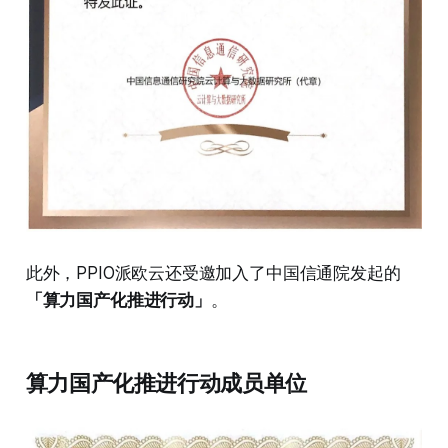
此外，PPIO派欧云还受邀加入了中国信通院发起的
「算力国产化推进行动」
。
算力国产化推进行动成员单位