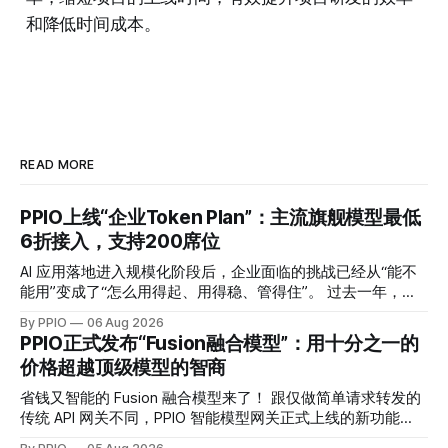
和降低时间成本。
READ MORE
PPIO上线“企业Token Plan”：主流旗舰模型最低
6折接入，支持200席位
AI 应用落地进入规模化阶段后，企业面临的挑战已经从“能不
能用”变成了“怎么用得起、用得稳、管得住”。 过去一年，模
型 API 的调用成本普遍下降了一个数量级，但这并没有让企业
By PPIO
06 Aug 2026
的 AI 预算问题消失。主流可用的模型从三五个变成了十几
PPIO正式发布“Fusion融合模型”：用十分之一的
个，每家厂商定价体系不同，缓存机制不同，并发限制也不
价格超越顶级模型的智商
同。多模型混用的企业团队，往往需要维护多个账户、多套账
单，遇到某个模型价格调整或服务波动时处理起来相当被动。
省钱又智能的 Fusion 融合模型来了！ 跟仅做简单请求转发的
而现在，PPIO 发布的企业 Token Plan，正是要解决这些问
传统 API 网关不同，PPIO 智能模型网关正式上线的新功能
题。 一键接入 17 款主流大模型，支持 200 席位 PPIO 企业
——Fusion 融合模型会将每次调用变成一场“专家会诊”——网