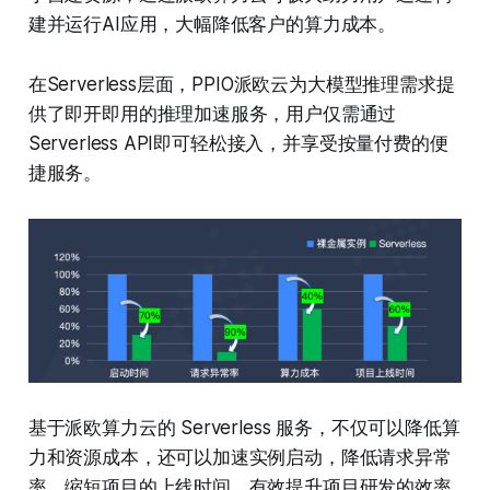
建并运行AI应用，大幅降低客户的算力成本。
在Serverless层面，PPIO派欧云为大模型推理需求提
供了即开即用的推理加速服务，用户仅需通过
Serverless API即可轻松接入，并享受按量付费的便
捷服务。
基于派欧算力云的 Serverless 服务，不仅可以降低算
力和资源成本，还可以加速实例启动，降低请求异常
率，缩短项目的上线时间，有效提升项目研发的效率