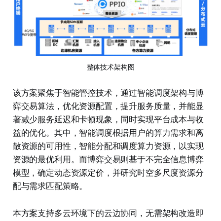
整体技术架构图
该方案聚焦于智能管控技术，通过智能调度架构与博
弈交易算法，优化资源配置，提升服务质量，并能显
著减少服务延迟和卡顿现象，同时实现平台成本与收
益的优化。其中，智能调度根据用户的算力需求和离
散资源的可用性，智能分配和调度算力资源，以实现
资源的最优利用。而博弈交易则基于不完全信息博弈
模型，确定动态资源定价，并研究时空多尺度资源分
配与需求匹配策略。
本方案支持多云环境下的云边协同，无需架构改造即