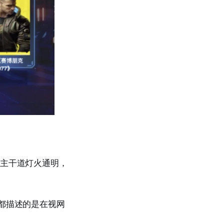
界主干道灯火通明，
都描述的是在视网