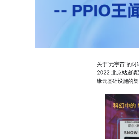
关于“元宇宙”的讨
2022 北京站
缘云基础设施的架