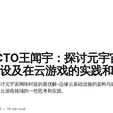
O CTO王闻宇：探讨元
设及在云游戏的实践
，探讨元宇宙网络时延的最优解–边缘云基础设施的架构与
在泛云游戏领域的一些思考和实践。
4
—
16 min read