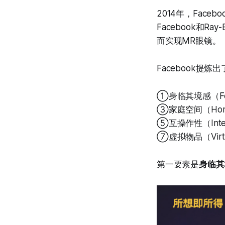
2014年，Fac
Facebook和Ray
而实现MR眼镜。
Facebook提
①身临其境感（Feel
③家庭空间（Home
⑤互操作性（Intero
⑦虚拟物品（Virtua
第一要素是
身临其