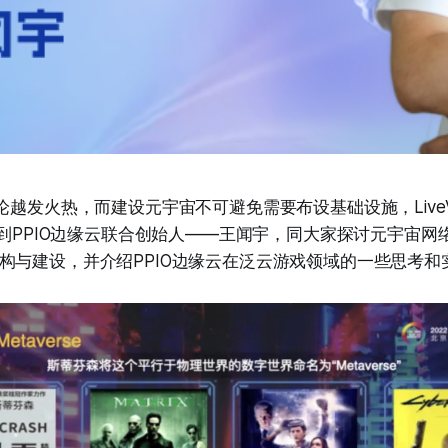
论越发火热，而建设元宇宙不可避免需要布设基础设施，LiveVide
邀请到PPIO边缘云联合创始人——王闻宇，同大家探讨元宇宙网
构与建设，并介绍PPIO边缘云在泛云游戏领域的一些思考和