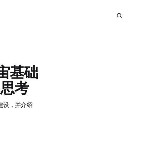
宇宙基础
和思考
建设，并介绍