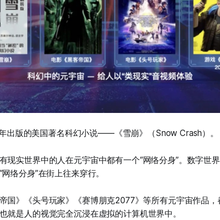
92年出版的美国著名科幻小说——《雪崩》（Snow Crash）。
有现实世界中的人在元宇宙中都有一个“网络分身”。数字世
“网络分身”在街上往来穿行。
帝国》《头号玩家》《赛博朋克2077》等所有元宇宙作品，
也就是人的视觉完全沉浸在虚拟的计算机世界中。