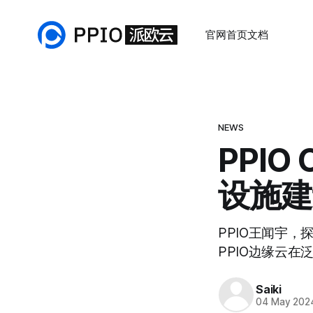
官网首页
文档
NEWS
PPI
设施建
PPIO王闻宇
PPIO边缘云
Saiki
04 May 202