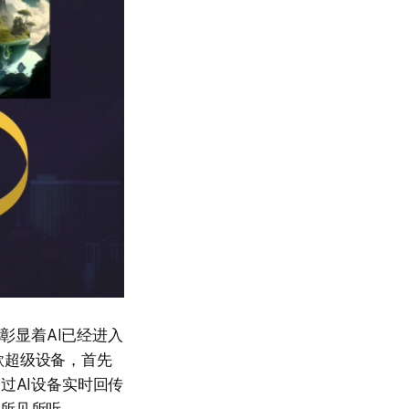
，都彰显着AI已经进入
款超级设备，首先
过AI设备实时回传
为所见所听。