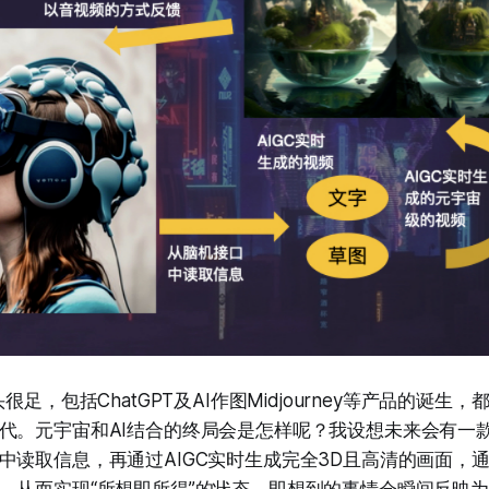
很足，包括ChatGPT及AI作图Midjourney等产品的诞生
代。元宇宙和AI结合的终局会是怎样呢？我设想未来会有一
中读取信息，再通过AIGC实时生成完全3D且高清的画面，通
，从而实现“所想即所得”的状态，即想到的事情会瞬间反映