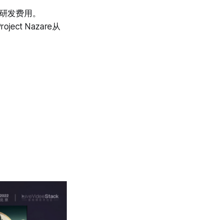
大量研发费用。
ject Nazare从