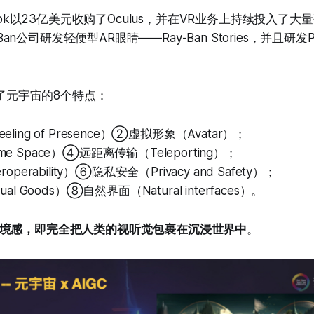
ebook以23亿美元收购了Oculus，并在VR业务上持续投入了
-Ban公司研发轻便型AR眼睛——Ray-Ban Stories，并且研发Pro
炼出了元宇宙的8个特点：
ing of Presence）②虚拟形象（Avatar）；
 Space）④远距离传输（Teleporting）；
perability）⑥隐私安全（Privacy and Safety）；
l Goods）⑧自然界面（Natural interfaces）。
境感，即完全把人类的视听觉包裹在沉浸世界中
。