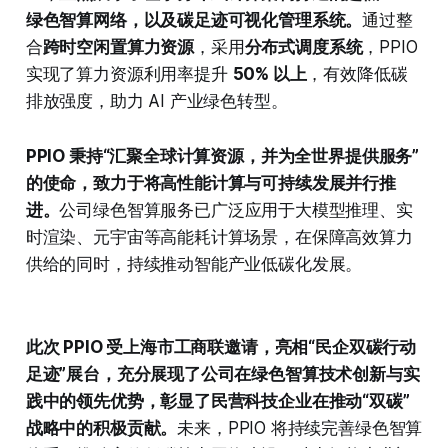
绿色智算网络，以及碳足迹可视化管理系统。
通过整
合
跨时空闲置算力资源
，采用
分布式调度系统
，PPIO
实现了算力资源利用率提升
50% 以上
，有效降低碳
排放强度，助力 AI 产业绿色转型。
PPIO 秉持“汇聚全球计算资源，并为全世界提供服务”
的使命，致力于将高性能计算与可持续发展并行推
进。
公司绿色智算服务已广泛应用于大模型推理、实
时渲染、元宇宙等高能耗计算场景，在保障高效算力
供给的同时，持续推动智能产业低碳化发展。
此次 PPIO 受上海市工商联邀请，亮相“民企双碳行动
足迹”展台，充分展现了公司在绿色智算技术创新与实
践中的领先优势，彰显了民营科技企业在推动“双碳”
战略中的积极贡献。
未来，PPIO 将持续完善绿色智算