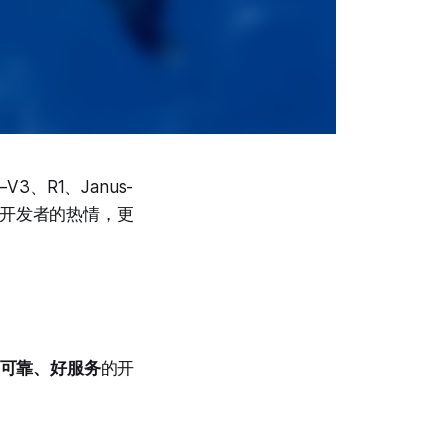
、R1、Janus-
球开发者的热情，更
可靠、好服务
的开