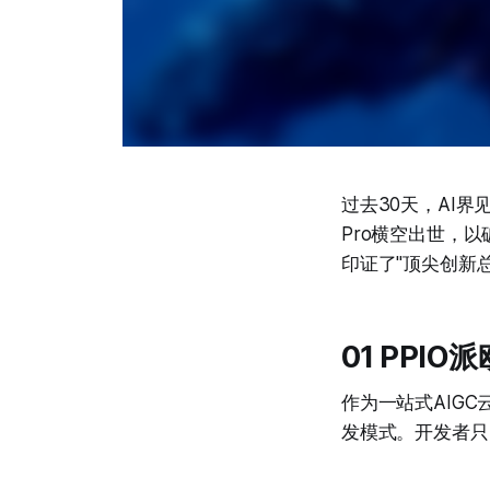
过去30天，AI界
Pro横空出世，
印证了"顶尖创新
01 PPI
作为一站式AIGC
发模式。开发者只需