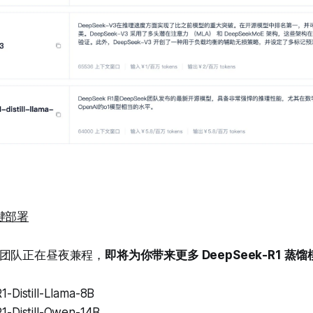
键部署
团队正在昼夜兼程，
即将为你带来更多 DeepSeek-R1 蒸
-Distill-Llama-8B
-Distill-Qwen-14B