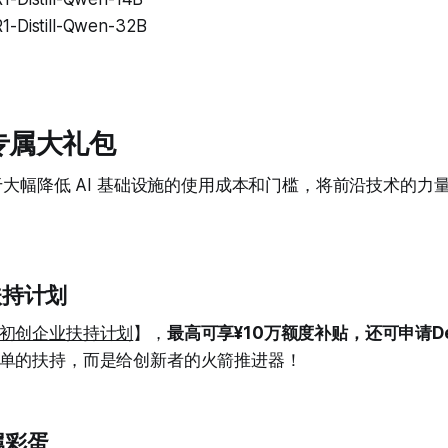
-Distill-Qwen-32B
者专属大礼包
力于大幅降低 AI 基础设施的使用成本和门槛，将前沿技术的力
扶持计划
初创企业扶持计划
】，
最高可享¥10万额度补贴，还可申请De
单的扶持，而是给创新者的火箭推进器！
属彩蛋