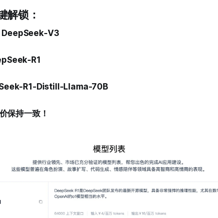
键解锁：
eepSeek-V3
pSeek-R1
ek-R1-Distill-Llama-70B
价保持一致！