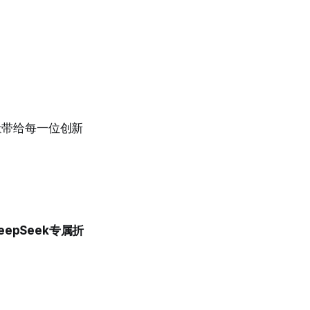
量带给每一位创新
epSeek专属折