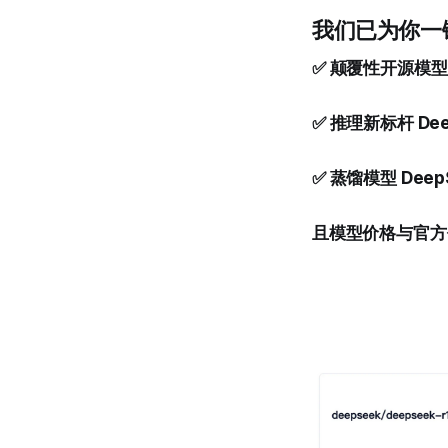
我们已为你一
✅ 颠覆性开源模型 D
✅ 推理新标杆 Dee
✅ 蒸馏模型 DeepSe
且模型价格与官方