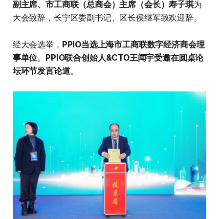
副主席、市工商联（总商会）主席（会长）寿子琪
为
大会致辞，长宁区委副书记、区长侯继军致欢迎辞。
经大会选举，
PPIO当选上海市工商联数字经济商会理
事单位
。
PPIO联合创始人&CTO王闻宇受邀在圆桌论
坛环节发言论道
。