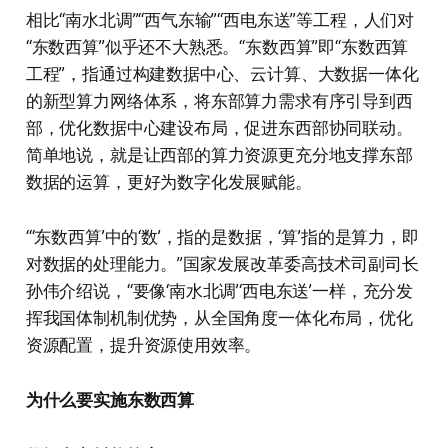
相比“南水北调”“西气东输”“西电东送”等工程，人们对
“东数西算”似乎还不大熟悉。“东数西算”即“东数西算
工程”，指通过构建数据中心、云计算、大数据一体化
的新型算力网络体系，将东部算力需求有序引导到西
部，优化数据中心建设布局，促进东西部协同联动。
简单地说，就是让西部的算力资源更充分地支撑东部
数据的运算，更好为数字化发展赋能。
“‘东数西算’中的‘数’，指的是数据，‘算’指的是算力，即
对数据的处理能力。”国家发展改革委高技术司副司长
孙伟介绍说，“要像‘南水北调’‘西电东送’一样，充分发
挥我国体制机制优势，从全国角度一体化布局，优化
资源配置，提升资源使用效率。
为什么要实施东数西算