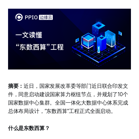
摘要：
近日，国家发展改革委等部门近日联合印发文
件，同意启动建设国家算力枢纽节点，并规划了10个
国家数据中心集群。全国一体化大数据中心体系完成
总体布局设计，“东数西算”工程正式全面启动。
什么是东数西算？