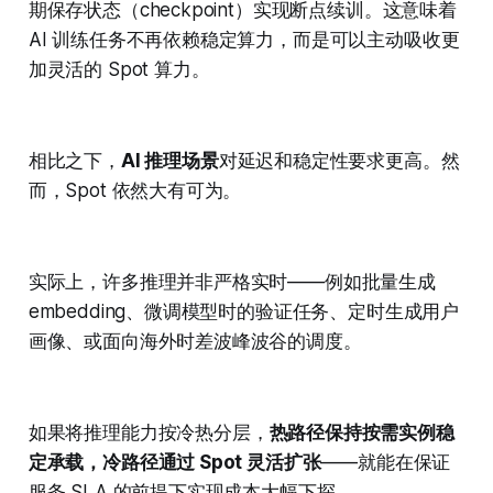
期保存状态（checkpoint）实现断点续训。这意味着
AI 训练任务不再依赖稳定算力，而是可以主动吸收更
加灵活的 Spot 算力。
相比之下，
AI 推理场景
对延迟和稳定性要求更高。然
而，Spot 依然大有可为。
实际上，许多推理并非严格实时——例如批量生成
embedding、微调模型时的验证任务、定时生成用户
画像、或面向海外时差波峰波谷的调度。
如果将推理能力按冷热分层，
热路径保持按需实例稳
定承载，冷路径通过 Spot 灵活扩张
——就能在保证
服务 SLA 的前提下实现成本大幅下探。