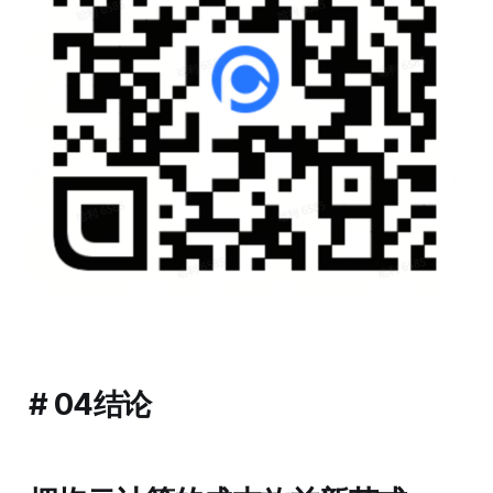
# 04结论