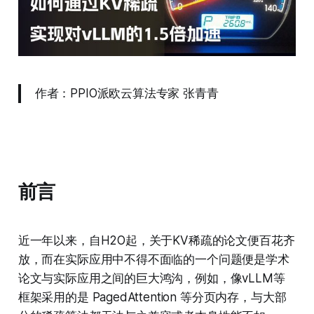
作者：PPIO派欧云算法专家 张青青
前言
近一年以来，自H2O起，关于KV稀疏的论文便百花齐
放，而在实际应用中不得不面临的一个问题便是学术
论文与实际应用之间的巨大鸿沟，例如，像vLLM等
框架采用的是 PagedAttention 等分页内存，与大部