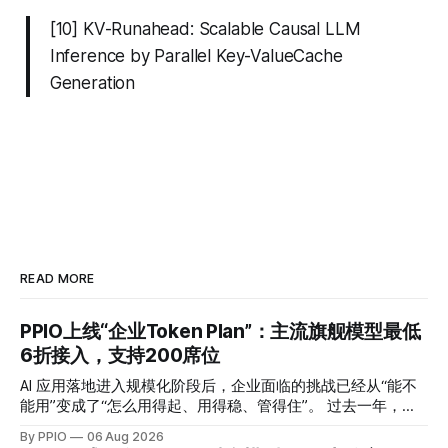
[10] KV-Runahead: Scalable Causal LLM
Inference by Parallel Key-ValueCache
Generation
READ MORE
PPIO上线“企业Token Plan”：主流旗舰模型最低
6折接入，支持200席位
AI 应用落地进入规模化阶段后，企业面临的挑战已经从“能不
能用”变成了“怎么用得起、用得稳、管得住”。 过去一年，模
型 API 的调用成本普遍下降了一个数量级，但这并没有让企业
By PPIO
06 Aug 2026
的 AI 预算问题消失。主流可用的模型从三五个变成了十几