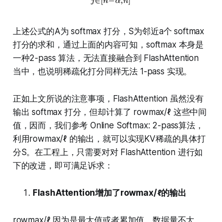
上述公式的A为 softmax 打分，S为邻近a个 softmax
打分的求和，通过上面的内容可知，softmax 本身是
一种2-pass 算法，无法直接融合到 FlashAttention
当中，也说明稀疏化打分同样无法 1-pass 实现。
正如上文所说的注意事项，FlashAttention 虽然没有
输出 softmax 打分，但却计算了 rowmax/ℓ 这些中间
值，因而，我们参考 Online Softmax: 2-pass算法，
利用rowmax/ℓ 的输出，就可以实现KV稀疏的具体打
分S。在工程上，只需要对对 FlashAttention 进行如
下的改进，即可满足诉求：
FlashAttention增加了rowmax/ℓ的输出
rowmax/ℓ 因为是最大值或者累加值，数据量不大，