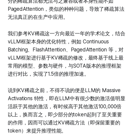
分的稀疏算法都无法与之兼容或者本身性能不如
PagedAttention，类似的种种问题，导致了稀疏算法
无法真正的在生产中应用。
我们参考KV稀疏这一方向最近一年的学术论文，结合
vLLM框架本身的优化特性，例如 Continuous
Batching、FlashAttention、PagedAttention 等，对
vLLM框架进行基于KV稀疏的修改，最终基于线上最
常用的模型、参数与硬件，与SOTA版本的推理框架
进行对比，实现了1.5倍的推理加速。
说到KV稀疏之前，不得不说的便是LLM的 Massive
Activations 特性，即在LLM中有很少数的激活值明显
活跃于其他的激活，有时候高于其他激活100,000倍
以上，换而言之，即少部分的token起到了至关重要
的作用，因而可以通过KV稀疏方法（即保留重要的
token）来提升推理性能。