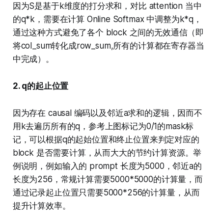
因为S是基于k维度的打分求和，对比 attention 当中
的q*k，需要在计算 Online Softmax 中调整为k*q，
通过这种方式避免了各个 block 之间的无效通信（即
将col_sum转化成row_sum,所有的计算都在寄存器当
中完成）。
2. q的起止位置
因为存在 causal 编码以及邻近a求和的逻辑，因而不
用k去遍历所有的q，参考上图标记为0/1的mask标
记，可以根据q的起始位置和终止位置来判定对应的
block 是否需要计算，从而大大的节约计算资源。举
例说明，例如输入的 prompt 长度为5000，邻近a的
长度为256，常规计算需要5000*5000的计算量，而
通过记录起止位置只需要5000*256的计算量，从而
提升计算效率。