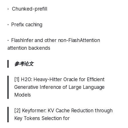
·
Chunked-prefill
·
Prefix caching
·
FlashInfer and other non-FlashAttention
attention backends
参考论文
[1] H2O: Heavy-Hitter Oracle for Efficient
Generative Inference of Large Language
Models
[2] Keyformer: KV Cache Reduction through
Key Tokens Selection for