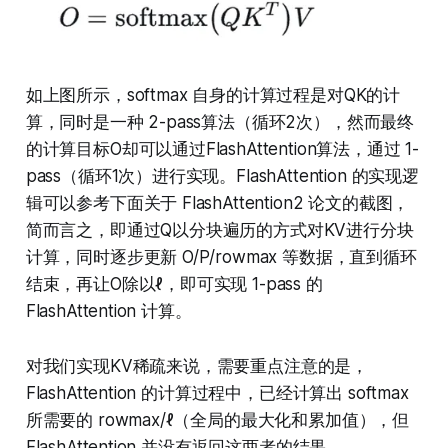
如上图所示，softmax 自身的计算过程是对QK的计
算，同时是一种 2-pass算法（循环2次），然而最终
的计算目标O却可以通过FlashAttention算法，通过 1-
pass（循环1次）进行实现。FlashAttention 的实现逻
辑可以参考下面关于 FlashAttention2 论文的截图，
简而言之，即通过Q以分块遍历的方式对KV进行分块
计算，同时逐步更新 O/P/rowmax 等数据，直到循环
结束，再让O除以ℓ，即可实现 1-pass 的
FlashAttention 计算。
对我们实现KV稀疏来说，需要重点注意的是，
FlashAttention 的计算过程中，已经计算出 softmax
所需要的 rowmax/ℓ（全局的最大化和累加值），但
FlashAttention 并没有返回这两者的结果。