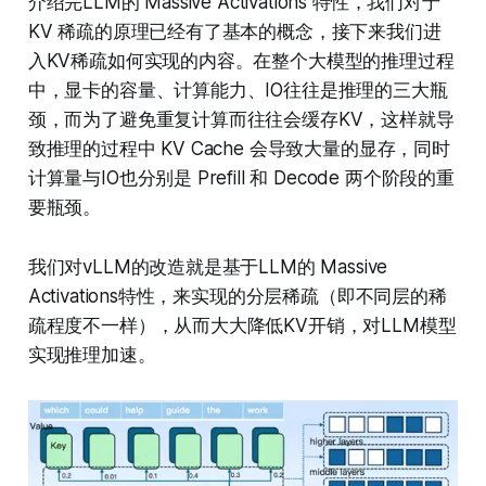
介绍完LLM的 Massive Activations 特性，我们对于
KV 稀疏的原理已经有了基本的概念，接下来我们进
入KV稀疏如何实现的内容。在整个大模型的推理过程
中，显卡的容量、计算能力、IO往往是推理的三大瓶
颈，而为了避免重复计算而往往会缓存KV，这样就导
致推理的过程中 KV Cache 会导致大量的显存，同时
计算量与IO也分别是 Prefill 和 Decode 两个阶段的重
要瓶颈。
我们对vLLM的改造就是基于LLM的 Massive
Activations特性，来实现的分层稀疏（即不同层的稀
疏程度不一样），从而大大降低KV开销，对LLM模型
实现推理加速。