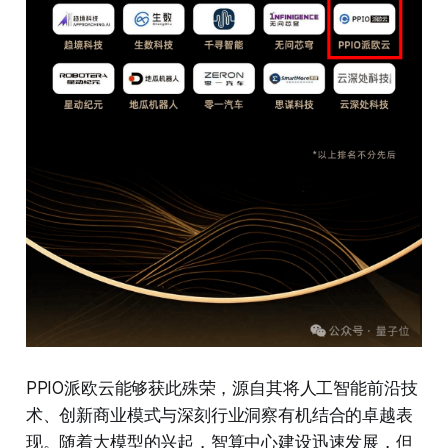
PPIO派欧云能够获此殊荣，源自其将人工智能前沿技
术、创新商业模式与深刻行业洞察有机结合的卓越表
现。随着大模型的兴起，智算中心建设迅速发展，但