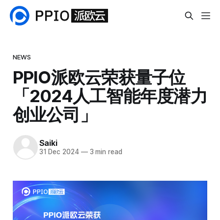
NEWS
PPIO派欧云荣获量子位
「2024人工智能年度潜力
创业公司」
Saiki
31 Dec 2024
—
3 min read